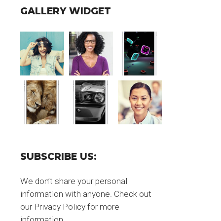
GALLERY WIDGET
SUBSCRIBE US:
We don’t share your personal
information with anyone. Check out
our Privacy Policy for more
information