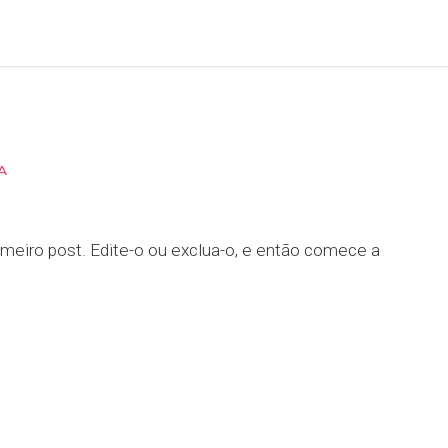
A
meiro post. Edite-o ou exclua-o, e então comece a