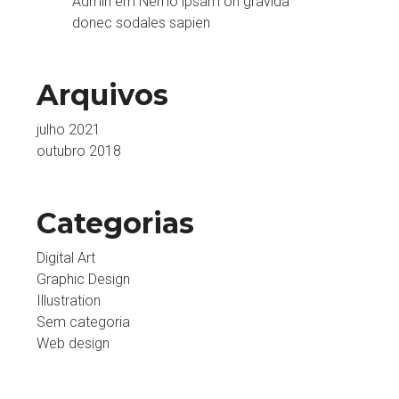
Admin
em
Nemo ipsam on gravida
donec sodales sapien
Arquivos
julho 2021
outubro 2018
Categorias
Digital Art
Graphic Design
Illustration
Sem categoria
Web design