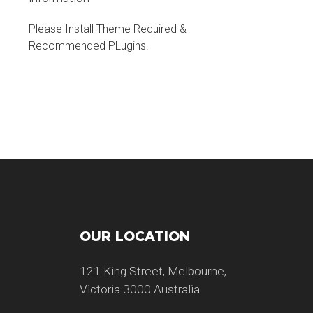
Please Install Theme Required &
Recommended PLugins.
OUR LOCATION
121 King Street, Melbourne,
Victoria 3000 Australia