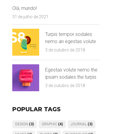
Olá, mundo!
31 de julho de 2021
Turpis tempor sodales
nemo an egestas volute
3 de outubro de 2018
Egestas volute nemo the
ipsam sodales the turpis
3 de outubro de 2018
POPULAR TAGS
DESIGN
(3)
GRAPHIC
(4)
JOURNAL
(3)